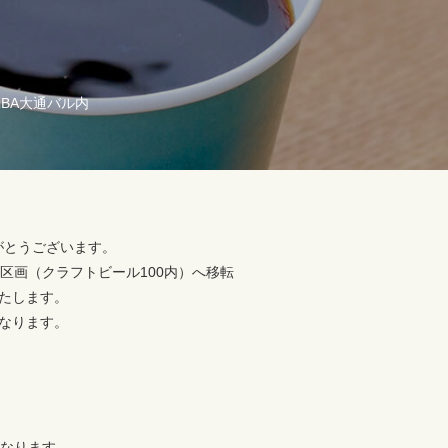
iBA大通バル内
ありがとうございます。
7区画（クラフトビール100内）へ移転
たします。
なります。
となります。