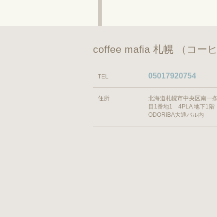
coffee mafia 札幌 
05017920754
TEL
住所
北海道札幌市中央区南一条
目1番地1 4PLA 地下1階
ODORiBA大通バル内