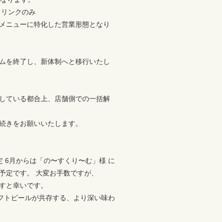
ドリンクのみ
メニューに特化した営業形態となり
ムを終了し、新体制へと移行いたし
している都合上、店舗側での一括解
続きをお願いいたします。
 6月からは「の〜すくり〜む」様 に
予定です。 大変お手数ですが、
すと幸いです。
ラフトビールが共存する、より深い味わ