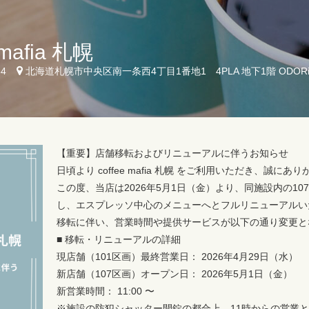
 mafia 札幌
54
北海道札幌市中央区南一条西4丁目1番地1 4PLA 地下1階 ODOR
【重要】店舗移転およびリニューアルに伴うお知らせ
日頃より coffee mafia 札幌 をご利用いただき、誠に
この度、当店は2026年5月1日（金）より、同施設内の10
し、エスプレッソ中心のメニューへとフルリニューアルい
移転に伴い、営業時間や提供サービスが以下の通り変更と
■ 移転・リニューアルの詳細
現店舗（101区画）最終営業日： 2026年4月29日（水）
新店舗（107区画）オープン日： 2026年5月1日（金）
新営業時間： 11:00 〜
※施設の防犯シャッター開錠の都合上、11時からの営業